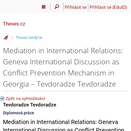
Přihlásit se
Přihlásit se (EduID)
Theses.cz
>
Theses 9m8j1w
Mediation in International Relations:
Geneva International Discussion as
Conflict Prevention Mechanism in
Georgia – Tevdoradze Tevdoradze
Zpět na vyhledávání
Tevdoradze Tevdoradze
Diplomová práce
Mediation in International Relations: Geneva
International Discussion as Conflict Prevention