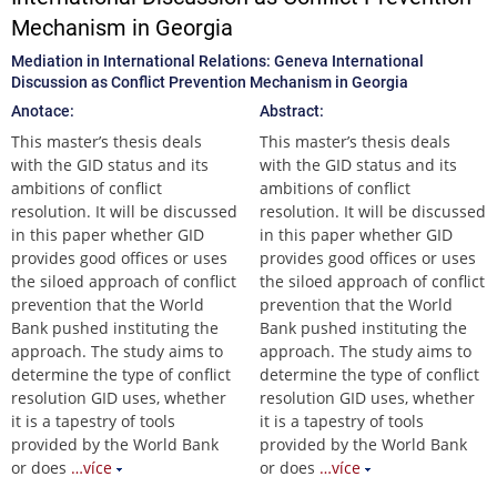
Mechanism in Georgia
Mediation in International Relations: Geneva International
Discussion as Conflict Prevention Mechanism in Georgia
Anotace:
Abstract:
This master’s thesis deals
This master’s thesis deals
with the GID status and its
with the GID status and its
ambitions of conflict
ambitions of conflict
resolution. It will be discussed
resolution. It will be discussed
in this paper whether GID
in this paper whether GID
provides good offices or uses
provides good offices or uses
the siloed approach of conflict
the siloed approach of conflict
prevention that the World
prevention that the World
Bank pushed instituting the
Bank pushed instituting the
approach. The study aims to
approach. The study aims to
determine the type of conflict
determine the type of conflict
resolution GID uses, whether
resolution GID uses, whether
it is a tapestry of tools
it is a tapestry of tools
provided by the World Bank
provided by the World Bank
or does
…více
or does
…více