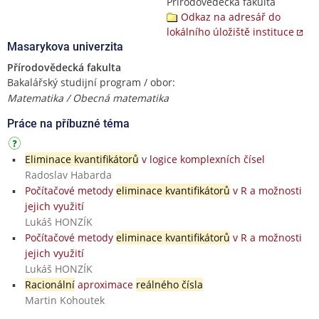
Přírodovědecká fakulta
Odkaz na adresář do
lokálního úložiště instituce
Masarykova univerzita
Přírodovědecká fakulta
Bakalářský studijní program / obor:
Matematika / Obecná matematika
Práce na příbuzné téma
Eliminace kvantifikátorů
v logice komplexních čísel
Radoslav Habarda
Počítačové metody
eliminace kvantifikátorů
v R a možnosti
jejich využití
Lukáš HONZÍK
Počítačové metody
eliminace kvantifikátorů
v R a možnosti
jejich využití
Lukáš HONZÍK
Racionální
aproximace
reálného čísla
Martin Kohoutek