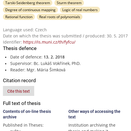
Tarski-Seidenberg theorem
Sturm theorem
Degree of continuous mapping
Logic of real numbers
Rational function
Real roots of polynomials
Language used: Czech
Date on which the thesis was submitted / produced: 30. 5. 2017
Identifier:
https://is.muni.cz/th/fyfcu/
Thesis defence
Date of defence:
13. 2. 2018
Supervisor: Bc. Lukáš Vokřínek, PhD.
Reader: Mgr. Mária Šimková
Citation record
Cite this text
Full text of thesis
Contents of on-line thesis
Other ways of accessing the
archive
text
Published in Theses:
Institution archiving the