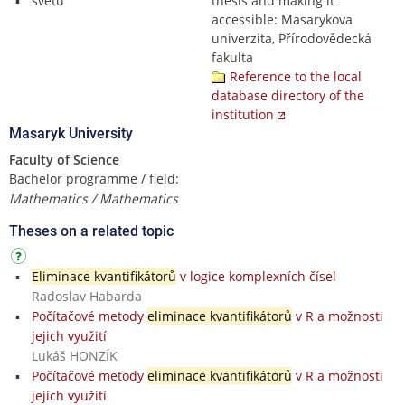
světu
thesis and making it
accessible: Masarykova
univerzita, Přírodovědecká
fakulta
Reference to the local
database directory of the
institution
Masaryk University
Faculty of Science
Bachelor programme / field:
Mathematics / Mathematics
Theses on a related topic
Eliminace kvantifikátorů
v logice komplexních čísel
Radoslav Habarda
Počítačové metody
eliminace kvantifikátorů
v R a možnosti
jejich využití
Lukáš HONZÍK
Počítačové metody
eliminace kvantifikátorů
v R a možnosti
jejich využití