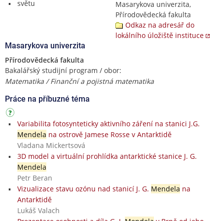
světu
Masarykova univerzita,
Přírodovědecká fakulta
Odkaz na adresář do
lokálního úložiště instituce
Masarykova univerzita
Přírodovědecká fakulta
Bakalářský studijní program / obor:
Matematika / Finanční a pojistná matematika
Práce na příbuzné téma
Variabilita fotosynteticky aktivního záření na stanici J.G.
Mendela
na ostrově Jamese Rosse v Antarktidě
Vladana Mickertsová
3D model a virtuální prohlídka antarktické stanice J. G.
Mendela
Petr Beran
Vizualizace stavu ozónu nad stanicí J. G.
Mendela
na
Antarktidě
Lukáš Valach