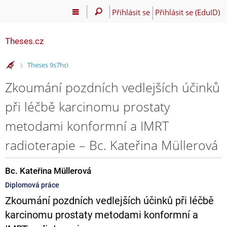
Přihlásit se
Přihlásit se (EduID)
Theses.cz
>
Theses 9s7hci
Zkoumání pozdních vedlejších účinků
při léčbě karcinomu prostaty
metodami konformní a IMRT
radioterapie – Bc. Kateřina Müllerová
Bc. Kateřina Müllerová
Diplomová práce
Zkoumání pozdních vedlejších účinků při léčbě
karcinomu prostaty metodami konformní a