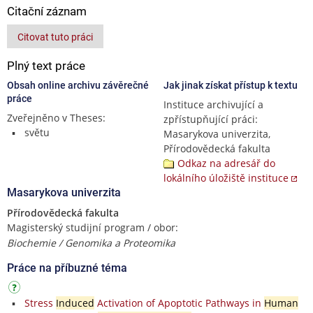
Citační záznam
Citovat tuto práci
Plný text práce
Obsah online archivu závěrečné
Jak jinak získat přístup k textu
práce
Instituce archivující a
Zveřejněno v Theses:
zpřístupňující práci:
světu
Masarykova univerzita,
Přírodovědecká fakulta
Odkaz na adresář do
lokálního úložiště instituce
Masarykova univerzita
Přírodovědecká fakulta
Magisterský studijní program / obor:
Biochemie / Genomika a Proteomika
Práce na příbuzné téma
Stress
Induced
Activation of Apoptotic Pathways in
Human