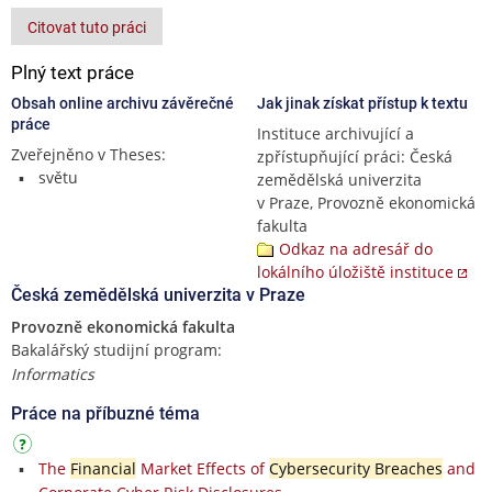
Citovat tuto práci
Plný text práce
Obsah online archivu závěrečné
Jak jinak získat přístup k textu
práce
Instituce archivující a
Zveřejněno v Theses:
zpřístupňující práci: Česká
světu
zemědělská univerzita
v Praze, Provozně ekonomická
fakulta
Odkaz na adresář do
lokálního úložiště instituce
Česká zemědělská univerzita v Praze
Provozně ekonomická fakulta
Bakalářský studijní program:
Informatics
Práce na příbuzné téma
The
Financial
Market Effects of
Cybersecurity Breaches
and