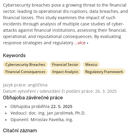
Cybersecurity breaches pose a growing threat to the financial
sector, leading to operational dis-ruptions, data breaches, and
financial losses. This study examines the impact of such
incidents through analysis of multiple case studies of cyber-
attacks against financial institutions, assessing their financial,
operational, and reputational consequences. By evaluating
response strategies and regulatory
…více
Keywords
Cybersecurity Breaches
Financial Sector
Mexico
Financial Consequences
Impact Analysis
Regulatory Framework
Jazyk práce: angličtina
Datum vytvoření / odevzdání či podání práce: 26. 3. 2025
Obhajoba závěrečné práce
Obhajoba proběhla
22. 5. 2025
Vedoucí: doc. Ing. Jan Jarolímek, Ph.D.
Oponent: Miroslav Pavelka, Ing.
Citační záznam