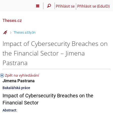
Přihlásit se
Přihlásit se (EduID)
Theses.cz
>
Theses a33y3n
Impact of Cybersecurity Breaches on
the Financial Sector – Jimena
Pastrana
Zpět na vyhledávání
Jimena Pastrana
Bakalářská práce
Impact of Cybersecurity Breaches on the
Financial Sector
Abstract: