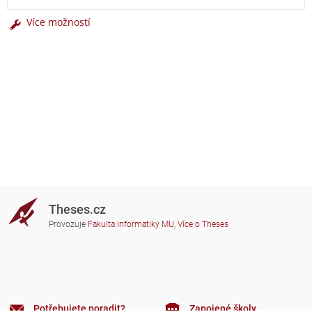
Více možností
Theses.cz
Provozuje
Fakulta informatiky MU
,
Více o Theses
Potřebujete poradit?
Zapojené školy