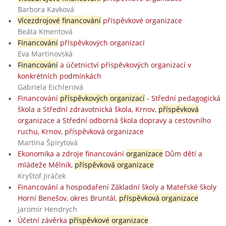
Barbora Kavková
Vícezdrojové financování
příspěvkové organizace
Beáta Kmentová
Financování
příspěvkových organizací
Eva Martinovská
Financování
a účetnictví příspěvkových organizací v
konkrétních podmínkách
Gabriela Eichlerová
Financování
příspěvkových organizací
- Střední pedagogická
škola a Střední zdravotnická škola, Krnov,
příspěvková
organizace a Střední odborná škola dopravy a cestovního
ruchu, Krnov, příspěvková organizace
Martina Špirytová
Ekonomika a zdroje financování
organizace
Dům dětí a
mládeže Mělník,
příspěvková organizace
Kryštof Jiráček
Financování a hospodaření Základní školy a Mateřské školy
Horní Benešov, okres Bruntál,
příspěvková organizace
Jaromír Hendrych
Účetní závěrka
příspěvkové organizace