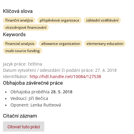
Klíčová slova
Finanční analýza
příspěvková organizace
základní vzdělávání
vícezdrojové financování
Keywords
Financial analysis
allowance organization
elementary education
multi-source funding
Jazyk práce: čeština
Datum vytvoření / odevzdání či podání práce: 27. 4. 2018
Identifikátor:
http://hdl.handle.net/10084/127538
Obhajoba závěrečné práce
Obhajoba proběhla
28. 5. 2018
Vedoucí: Jiří Bečica
Oponent: Lenka Rutteová
Citační záznam
Citovat tuto práci