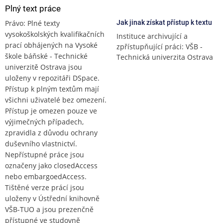
Plný text práce
Právo: Plné texty
Jak jinak získat přístup k textu
vysokoškolských kvalifikačních
Instituce archivující a
prací obhájených na Vysoké
zpřístupňující práci: VŠB -
škole báňské - Technické
Technická univerzita Ostrava
univerzitě Ostrava jsou
uloženy v repozitáři DSpace.
Přístup k plným textům mají
všichni uživatelé bez omezení.
Přístup je omezen pouze ve
výjimečných případech,
zpravidla z důvodu ochrany
duševního vlastnictví.
Nepřístupné práce jsou
označeny jako closedAccess
nebo embargoedAccess.
Tištěné verze prácí jsou
uloženy v Ústřední knihovně
VŠB-TUO a jsou prezenčně
přístupné ve studovně