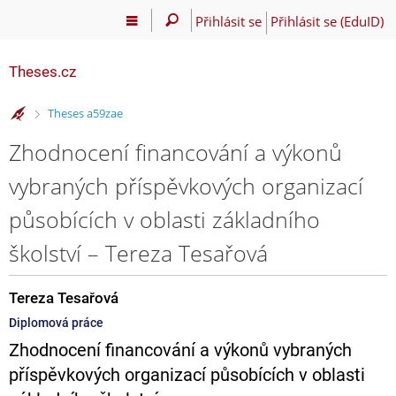
Přihlásit se
Přihlásit se (EduID)
Theses.cz
>
Theses a59zae
Zhodnocení financování a výkonů
vybraných příspěvkových organizací
působících v oblasti základního
školství – Tereza Tesařová
Tereza Tesařová
Diplomová práce
Zhodnocení financování a výkonů vybraných
příspěvkových organizací působících v oblasti