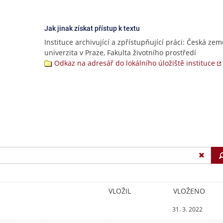
Jak jinak získat přístup k textu
Instituce archivující a zpřístupňující práci: Česká ze
univerzita v Praze, Fakulta životního prostředí
Odkaz na adresář do lokálního úložiště instituce
VLOŽIL
VLOŽENO
31. 3. 2022