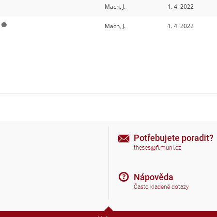
Mach, J.
1. 4. 2022
Mach, J.
1. 4. 2022
Potřebujete poradit?
theses@fi.muni.cz
Nápověda
Často kladené dotazy