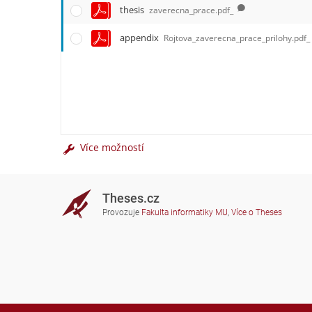
thesis
zaverecna_prace.pdf_
appendix
Rojtova_zaverecna_prace_prilohy.pdf_
Více možností
Theses.cz
Provozuje
Fakulta informatiky MU
,
Více o Theses