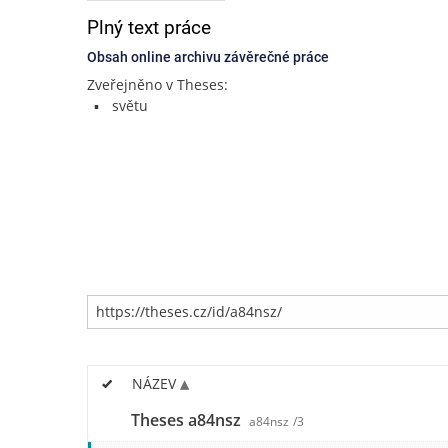
Plný text práce
Obsah online archivu závěrečné práce
Zveřejněno v Theses:
světu
NÁZEV
Theses a84nsz
a84nsz
/3