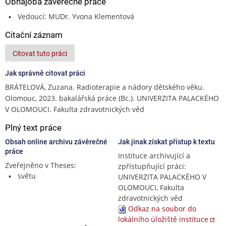
Obhajoba závěrečné práce
Vedoucí: MUDr. Yvona Klementová
Citační záznam
Citovat tuto práci
Jak správně citovat práci
BRÁTELOVÁ, Zuzana. Radioterapie a nádory dětského věku.
Olomouc, 2023. bakalářská práce (Bc.). UNIVERZITA PALACKÉHO
V OLOMOUCI. Fakulta zdravotnických věd
Plný text práce
Obsah online archivu závěrečné
Jak jinak získat přístup k textu
práce
Instituce archivující a
Zveřejněno v Theses:
zpřístupňující práci:
světu
UNIVERZITA PALACKÉHO V
OLOMOUCI, Fakulta
zdravotnických věd
Odkaz na soubor do
lokálního úložiště instituce