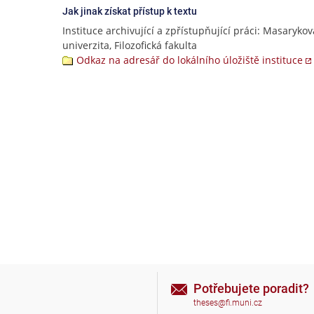
Jak jinak získat přístup k textu
Instituce archivující a zpřístupňující práci: Masarykov
univerzita, Filozofická fakulta
Odkaz na adresář do lokálního úložiště instituce
Potřebujete poradit?
theses@fi.muni.cz