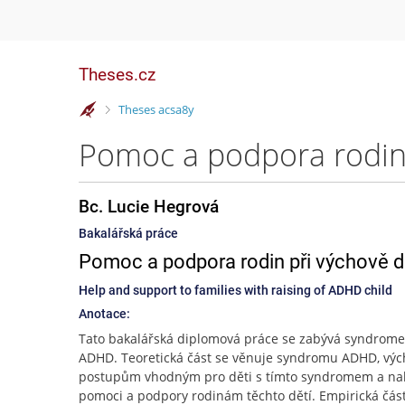
Theses.cz
>
Theses acsa8y
Bc. Lucie Hegrová
Bakalářská práce
Pomoc a podpora rodin při výchově 
Help and support to families with raising of ADHD child
Anotace:
Tato bakalářská diplomová práce se zabývá syndrom
ADHD. Teoretická část se věnuje syndromu ADHD, vý
postupům vhodným pro děti s tímto syndromem a na
pomoci a podpory rodinám těchto dětí. Empirická čás