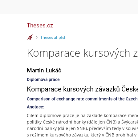
Theses.cz
>
Theses ahpfsh
Martin Lukáč
Diplomová práce
Komparace kursových závazků České 
Comparison of exchange rate commitments of the Czech 
Anotace:
Cílem diplomové práce je na základě komparace měn
politiky České národní banky (dále jen ČNB) a Švýcars
národní banky (dále jen SNB), především tedy v souvis
s režimem kursového závazku, který v ČNB probíhal v 