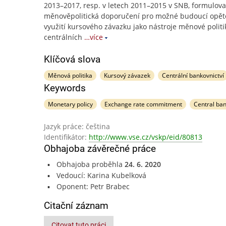
2013–2017, resp. v letech 2011–2015 v SNB, formulova
měnověpolitická doporučení pro možné budoucí opě
využití kursového závazku jako nástroje měnové politi
centrálních
…více
Klíčová slova
Měnová politika
Kursový závazek
Centrální bankovnictví
Keywords
Monetary policy
Exchange rate commitment
Central ba
Jazyk práce: čeština
Identifikátor:
http://www.vse.cz/vskp/eid/80813
Obhajoba závěrečné práce
Obhajoba proběhla
24. 6. 2020
Vedoucí: Karina Kubelková
Oponent: Petr Brabec
Citační záznam
Citovat tuto práci