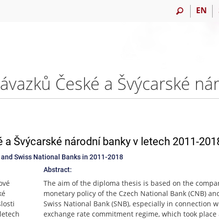
EN
a Švýcarské národní banky v letech 2011-201
and Swiss National Banks in 2011-2018
Abstract:
ové
The aim of the diploma thesis is based on the compar
ké
monetary policy of the Czech National Bank (CNB) an
losti
Swiss National Bank (SNB), especially in connection w
letech
exchange rate commitment regime, which took place 