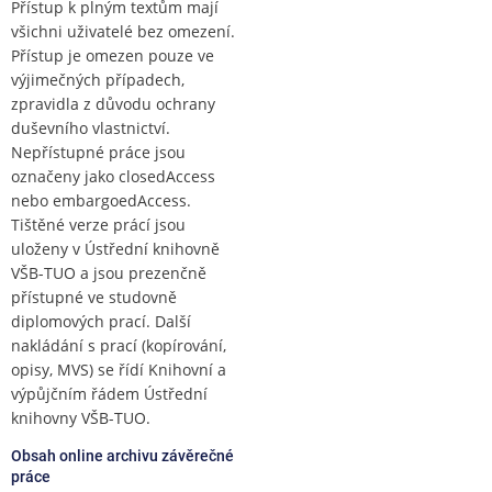
Přístup k plným textům mají
všichni uživatelé bez omezení.
Přístup je omezen pouze ve
výjimečných případech,
zpravidla z důvodu ochrany
duševního vlastnictví.
Nepřístupné práce jsou
označeny jako closedAccess
nebo embargoedAccess.
Tištěné verze prácí jsou
uloženy v Ústřední knihovně
VŠB-TUO a jsou prezenčně
přístupné ve studovně
diplomových prací. Další
nakládání s prací (kopírování,
opisy, MVS) se řídí Knihovní a
výpůjčním řádem Ústřední
knihovny VŠB-TUO.
Obsah online archivu závěrečné
práce