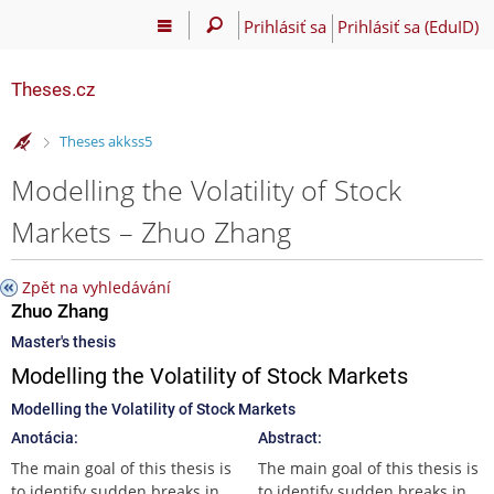
Prihlásiť sa
Prihlásiť sa (EduID)
Theses.cz
>
Theses akkss5
Modelling the Volatility of Stock
Markets – Zhuo Zhang
Zpět na vyhledávání
Zhuo Zhang
Master's thesis
Modelling the Volatility of Stock Markets
Modelling the Volatility of Stock Markets
Anotácia:
Abstract:
The main goal of this thesis is
The main goal of this thesis is
to identify sudden breaks in
to identify sudden breaks in