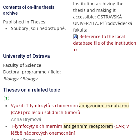
Institution archiving the
Contents of on-line thesis
thesis and making it
archive
accessible: OSTRAVSKÁ
Published in Theses:
UNIVERZITA, Přírodovědecká
Soubory jsou nedostupné.
fakulta
Reference to the local
database file of the institution
University of Ostrava
Faculty of Science
Doctoral programme / field:
Biology / Biology
Theses on a related topic
Využití T-lymfocytů s chimerním
antigenním receptorem
(CAR) pro léčbu solidních tumorů
Anna Brymová
T-lymfocyty s chimerním
antigenním receptorem
(CAR) v
léčbě nádorových onemocnění
Anna Brymová