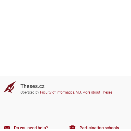
Theses.cz
Operated by
Faculty of Informatics, MU
,
More about Theses
Do you need help?
Participating schools