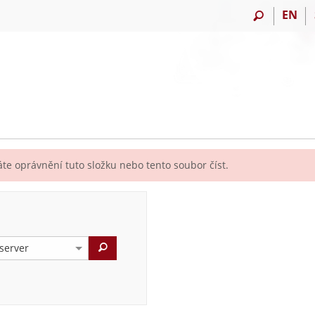
EN
te oprávnění tuto složku nebo tento soubor číst.