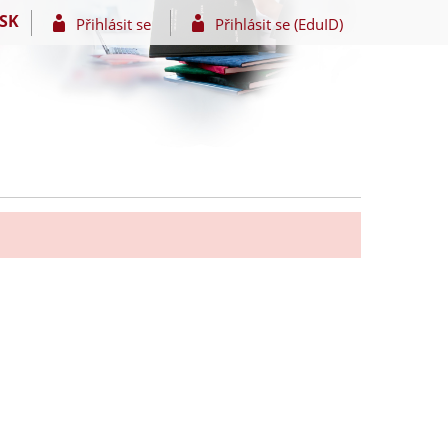
SK
Přihlásit se
Přihlásit se (EduID)