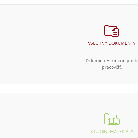
VŠECHNY DOKUMENTY
Dokumenty tříděné podl
pracovišť.
STUDIJNÍ MATERIÁLY