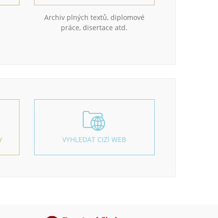
Archiv plných textů, diplomové
práce, disertace atd.
Y
VYHLEDAT CIZÍ WEB