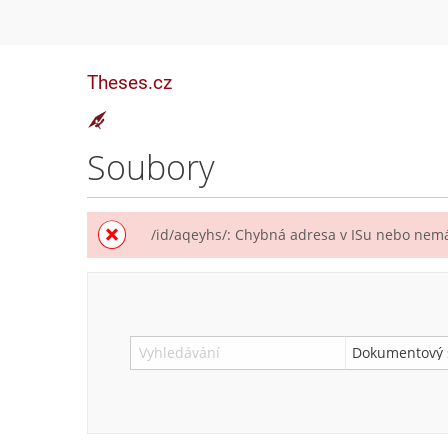
Theses.cz
Soubory
/id/aqeyhs/: Chybná adresa v ISu nebo nemá