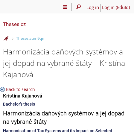
Log in
Log in (EduId)
Theses.cz
>
Theses aum9qn
Harmonizácia daňových systémov a
jej dopad na vybrané štáty – Kristína
Kajanová
Back to search
Kristína Kajanová
Bachelor's thesis
Harmonizácia daňových systémov a jej dopad
na vybrané štáty
Harmonisation of Tax Systems and its Impact on Selected