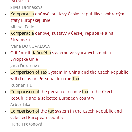
Rakouska
Silvia Ladňáková
Komparácia
daňovéj sustavy Českej republiky s vobranými
štáty Europskej unie
Michal Pallo
Komparácia
daňovej sústavy v Českej republike a na
Slovensku
Ivana DONOVALOVÁ
Odlišnosti
daňového
systému ve vybraných zemích
Evropské unie
Jana Ďuranová
Comparison of Tax
System in China and the Czech Republic
with Focus on Personal Income
Tax
Ruonan Hu
Comparison of
the personal income
tax
in the Czech
Republic and a selected European country
Arbër Lika
Comparison of
the
tax
system in the Czech Republic and
selected European country
Hana Prokopová