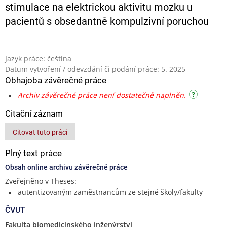
stimulace na elektrickou aktivitu mozku u
pacientů s obsedantně kompulzivní poruchou
Jazyk práce: čeština
Datum vytvoření / odevzdání či podání práce: 5. 2025
Obhajoba závěrečné práce
Archiv závěrečné práce není dostatečně naplněn.
Citační záznam
Citovat tuto práci
Plný text práce
Obsah online archivu závěrečné práce
Zveřejněno v Theses:
autentizovaným zaměstnancům ze stejné školy/fakulty
ČVUT
Fakulta biomedicínského inženýrství