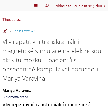
Přihlásit se
Přihlásit se (EduID)
Theses.cz
>
Theses awz1wr
Vliv repetitivní transkraniální
magnetické stimulace na elektrickou
aktivitu mozku u pacientů s
obsedantně kompulzivní poruchou –
Mariya Varavina
Mariya Varavina
Diplomová práce
Vliv repetitivní transkraniální magnetické