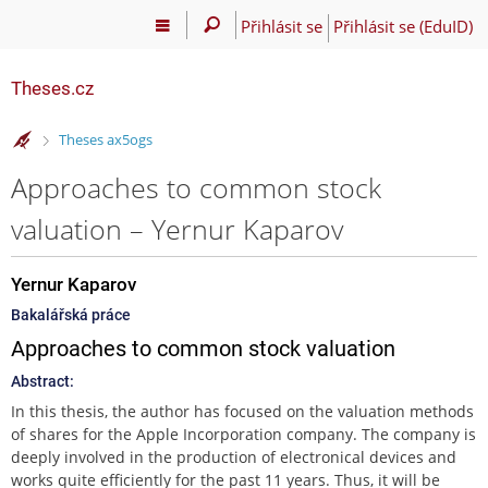
Přihlásit se
Přihlásit se (EduID)
Theses.cz
>
Theses ax5ogs
Approaches to common stock
valuation – Yernur Kaparov
Yernur Kaparov
Bakalářská práce
Approaches to common stock valuation
Abstract:
In this thesis, the author has focused on the valuation methods
of shares for the Apple Incorporation company. The company is
deeply involved in the production of electronical devices and
works quite efficiently for the past 11 years. Thus, it will be