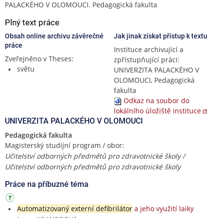
PALACKÉHO V OLOMOUCI. Pedagogická fakulta
Plný text práce
Obsah online archivu závěrečné
Jak jinak získat přístup k textu
práce
Instituce archivující a
Zveřejněno v Theses:
zpřístupňující práci:
světu
UNIVERZITA PALACKÉHO V
OLOMOUCI, Pedagogická
fakulta
Odkaz na soubor do
lokálního úložiště instituce
UNIVERZITA PALACKÉHO V OLOMOUCI
Pedagogická fakulta
Magisterský studijní program / obor:
Učitelství odborných předmětů pro zdravotnické školy /
Učitelství odborných předmětů pro zdravotnické školy
Práce na příbuzné téma
Automatizovaný externí defibrilátor
a jeho využití laiky