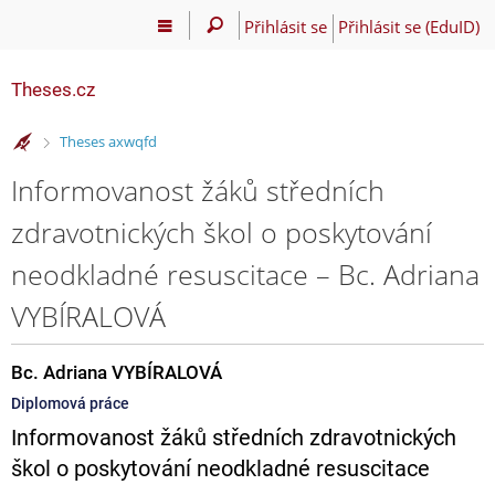
Přihlásit se
Přihlásit se (EduID)
Theses.cz
>
Theses axwqfd
Informovanost žáků středních
zdravotnických škol o poskytování
neodkladné resuscitace – Bc. Adriana
VYBÍRALOVÁ
Bc. Adriana VYBÍRALOVÁ
Diplomová práce
Informovanost žáků středních zdravotnických
škol o poskytování neodkladné resuscitace