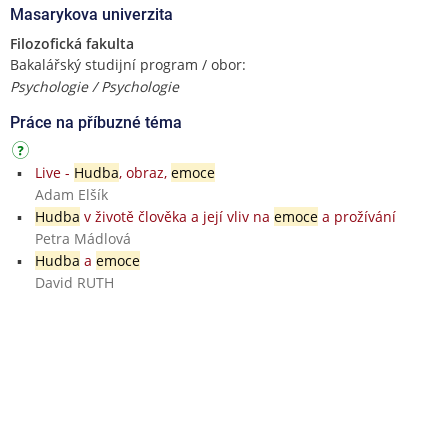
Masarykova univerzita
Filozofická fakulta
Bakalářský studijní program / obor:
Psychologie / Psychologie
Práce na příbuzné téma
Live -
Hudba
, obraz,
emoce
Adam Elšík
Hudba
v životě člověka a její vliv na
emoce
a prožívání
Petra Mádlová
Hudba
a
emoce
David RUTH