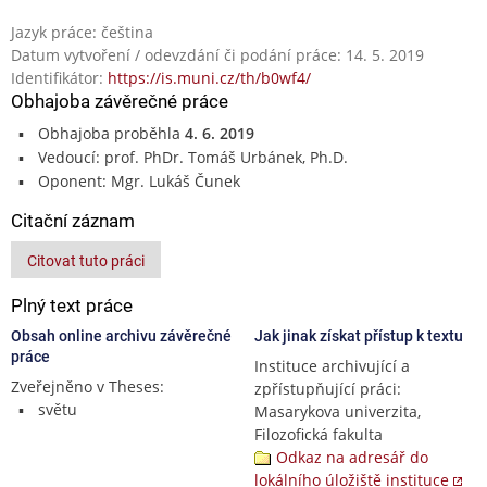
Jazyk práce: čeština
Datum vytvoření / odevzdání či podání práce: 14. 5. 2019
Identifikátor:
https://is.muni.cz/th/b0wf4/
Obhajoba závěrečné práce
Obhajoba proběhla
4. 6. 2019
Vedoucí: prof. PhDr. Tomáš Urbánek, Ph.D.
Oponent: Mgr. Lukáš Čunek
Citační záznam
Citovat tuto práci
Plný text práce
Obsah online archivu závěrečné
Jak jinak získat přístup k textu
práce
Instituce archivující a
Zveřejněno v Theses:
zpřístupňující práci:
světu
Masarykova univerzita,
Filozofická fakulta
Odkaz na adresář do
lokálního úložiště instituce