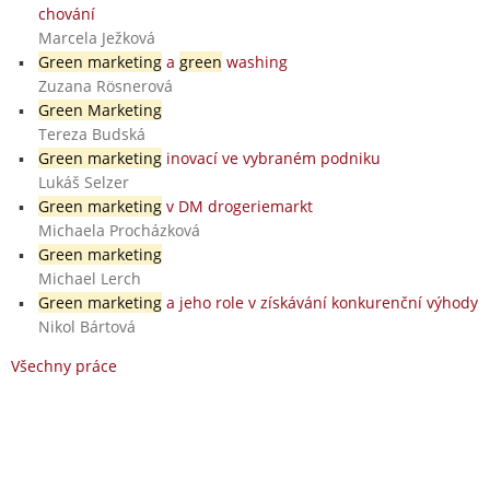
chování
Marcela Ježková
Green marketing
a
green
washing
Zuzana Rösnerová
Green Marketing
Tereza Budská
Green marketing
inovací ve vybraném podniku
Lukáš Selzer
Green marketing
v DM drogeriemarkt
Michaela Procházková
Green marketing
Michael Lerch
Green marketing
a jeho role v získávání konkurenční výhody
Nikol Bártová
Všechny práce