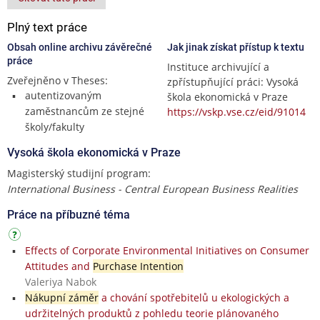
Plný text práce
Obsah online archivu závěrečné
Jak jinak získat přístup k textu
práce
Instituce archivující a
Zveřejněno v Theses:
zpřístupňující práci: Vysoká
autentizovaným
škola ekonomická v Praze
zaměstnancům ze stejné
https://vskp.vse.cz/eid/91014
školy/fakulty
Vysoká škola ekonomická v Praze
Magisterský studijní program:
International Business - Central European Business Realities
Práce na příbuzné téma
Effects of Corporate Environmental Initiatives on Consumer
Attitudes and
Purchase Intention
Valeriya Nabok
Nákupní záměr
a chování spotřebitelů u ekologických a
udržitelných produktů z pohledu teorie plánovaného