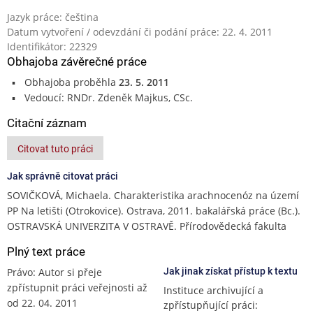
Jazyk práce: čeština
Datum vytvoření / odevzdání či podání práce: 22. 4. 2011
Identifikátor: 22329
Obhajoba závěrečné práce
Obhajoba proběhla
23. 5. 2011
Vedoucí: RNDr. Zdeněk Majkus, CSc.
Citační záznam
Citovat tuto práci
Jak správně citovat práci
SOVIČKOVÁ, Michaela. Charakteristika arachnocenóz na území
PP Na letišti (Otrokovice). Ostrava, 2011. bakalářská práce (Bc.).
OSTRAVSKÁ UNIVERZITA V OSTRAVĚ. Přírodovědecká fakulta
Plný text práce
Právo: Autor si přeje
Jak jinak získat přístup k textu
zpřístupnit práci veřejnosti až
Instituce archivující a
od 22. 04. 2011
zpřístupňující práci: