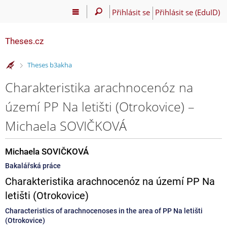
Přihlásit se
Přihlásit se (EduID)
Theses.cz
>
Theses b3akha
Charakteristika arachnocenóz na
území PP Na letišti (Otrokovice) –
Michaela SOVIČKOVÁ
Michaela SOVIČKOVÁ
Bakalářská práce
Charakteristika arachnocenóz na území PP Na
letišti (Otrokovice)
Characteristics of arachnocenoses in the area of PP Na letišti
(Otrokovice)