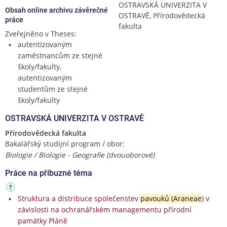
OSTRAVSKÁ UNIVERZITA V
Obsah online archivu závěrečné
OSTRAVĚ, Přírodovědecká
práce
fakulta
Zveřejněno v Theses:
autentizovaným
zaměstnancům ze stejné
školy/fakulty,
autentizovaným
studentům ze stejné
školy/fakulty
OSTRAVSKÁ UNIVERZITA V OSTRAVĚ
Přírodovědecká fakulta
Bakalářský studijní program / obor:
Biologie / Biologie - Geografie (dvouoborové)
Práce na příbuzné téma
Struktura a distribuce společenstev
pavouků (Araneae
) v
závislosti na ochranářském managementu přírodní
památky Pláně