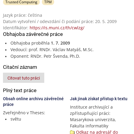
Trusted Computing
TPM
Jazyk práce: čeština
Datum vytvoření / odevzdání či podání práce: 20. 5. 2009
Identifikátor:
https://is.muni.cz/th/cwlzg/
Obhajoba závěrečné práce
Obhajoba proběhla
1. 7. 2009
Vedoucí: prof. RNDr. Václav Matyáš, M.Sc.
Oponent: RNDr. Petr Švenda, Ph.D.
Citační záznam
Citovat tuto práci
Plný text práce
Obsah online archivu závěrečné
Jak jinak získat přístup k textu
práce
Instituce archivující a
Zveřejněno v Theses:
zpřístupňující práci:
světu
Masarykova univerzita,
Fakulta informatiky
Odkaz na adresář do