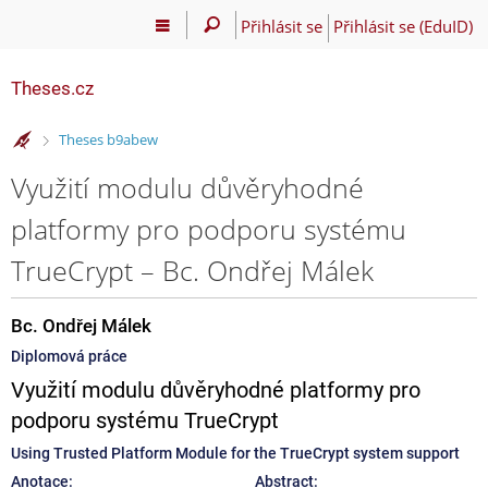
Přihlásit se
Přihlásit se (EduID)
Theses.cz
>
Theses b9abew
Využití modulu důvěryhodné
platformy pro podporu systému
TrueCrypt – Bc. Ondřej Málek
Bc. Ondřej Málek
Diplomová práce
Využití modulu důvěryhodné platformy pro
podporu systému TrueCrypt
Using Trusted Platform Module for the TrueCrypt system support
Anotace:
Abstract: