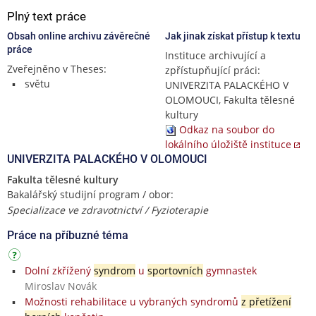
Plný text práce
Obsah online archivu závěrečné
Jak jinak získat přístup k textu
práce
Instituce archivující a
Zveřejněno v Theses:
zpřístupňující práci:
světu
UNIVERZITA PALACKÉHO V
OLOMOUCI, Fakulta tělesné
kultury
Odkaz na soubor do
lokálního úložiště instituce
UNIVERZITA PALACKÉHO V OLOMOUCI
Fakulta tělesné kultury
Bakalářský studijní program / obor:
Specializace ve zdravotnictví / Fyzioterapie
Práce na příbuzné téma
Dolní zkřížený
syndrom
u
sportovních
gymnastek
Miroslav Novák
Možnosti rehabilitace u vybraných syndromů
z přetížení