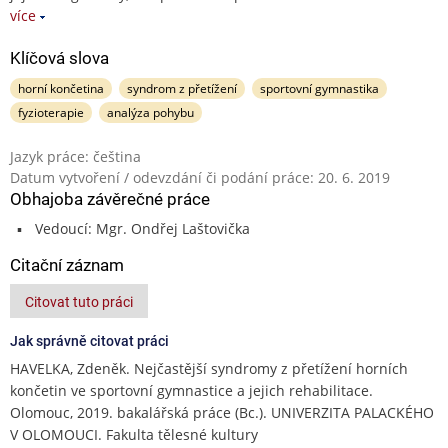
více
Klíčová slova
horní končetina
syndrom z přetížení
sportovní gymnastika
fyzioterapie
analýza pohybu
Jazyk práce: čeština
Datum vytvoření / odevzdání či podání práce: 20. 6. 2019
Obhajoba závěrečné práce
Vedoucí: Mgr. Ondřej Laštovička
Citační záznam
Citovat tuto práci
Jak správně citovat práci
HAVELKA, Zdeněk. Nejčastější syndromy z přetížení horních
končetin ve sportovní gymnastice a jejich rehabilitace.
Olomouc, 2019. bakalářská práce (Bc.). UNIVERZITA PALACKÉHO
V OLOMOUCI. Fakulta tělesné kultury