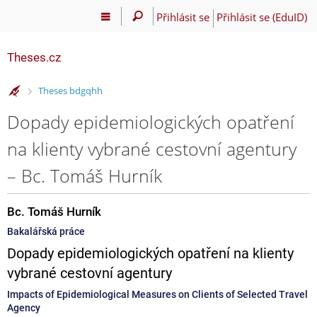
Přihlásit se
Přihlásit se (EduID)
Theses.cz
>
Theses bdgqhh
Dopady epidemiologických opatření
na klienty vybrané cestovní agentury
– Bc. Tomáš Hurník
Bc. Tomáš Hurník
Bakalářská práce
Dopady epidemiologických opatření na klienty
vybrané cestovní agentury
Impacts of Epidemiological Measures on Clients of Selected Travel
Agency