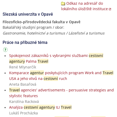
Odkaz na adresář do
lokálního úložiště instituce
Slezská univerzita v Opavě
Filozoficko-přírodovědecká fakulta v Opavě
Bakalářský studijní program / obor:
Gastronomie, hotelnictví a turismus / Lázeňství a turismus
Práce na příbuzné téma
Spokojenost zákazníků s vybranými službami
cestovní
agentury
Palma
Travel
René Mlynarčík
Komparace
agentur
poskytujících program Work and
Travel
USA a jeho vlivů na
cestovní
ruch
Aneta Basařová
Travel
agencies' advertisements - persuasive strategies and
stylistic features
Karolína Racková
Analýza
cestovní agentury
ILI
Travel
Lukáš Procházka