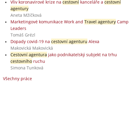
Vliv koronavirové krize na
cestovní
kanceláře a
cestovní
agentury
Aneta Mžíčková
Marketingové komunikace Work and
Travel agentury
Camp
Leaders
Tomáš Grézl
Dopady covid-19 na
cestovní agenturu
Alexa
Makovická Makovická
Cestovní agentura
jako podnikatelský subjekt na trhu
cestovního
ruchu
Simona Tunková
Všechny práce