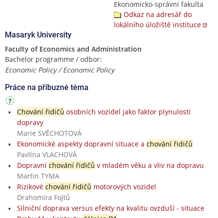
Ekonomicko-správní fakulta
Odkaz na adresář do
lokálního úložiště instituce
Masaryk University
Faculty of Economics and Administration
Bachelor programme / odbor:
Economic Policy / Economic Policy
Práce na příbuzné téma
Chování řidičů
osobních vozidel jako faktor plynulosti
dopravy
Marie SVĚCHOTOVÁ
Ekonomické aspekty dopravní situace a
chování řidičů
Pavlína VLACHOVÁ
Dopravní
chování řidičů
v mladém věku a vliv na dopravu
Martin TYMA
Rizikové
chování řidičů
motorových vozidel
Drahomíra Fojtů
Silniční doprava versus efekty na kvalitu ovzduší - situace