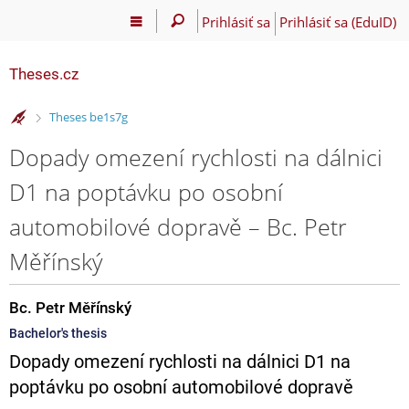
Prihlásiť sa
Prihlásiť sa (EduID)
Theses.cz
>
Theses be1s7g
Dopady omezení rychlosti na dálnici
D1 na poptávku po osobní
automobilové dopravě – Bc. Petr
Měřínský
Bc. Petr Měřínský
Bachelor's thesis
Dopady omezení rychlosti na dálnici D1 na
poptávku po osobní automobilové dopravě