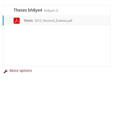
Theses bh8ye4
bh8ye4
/2
thesis
2012_Vlastimil_Dobeka.pdf
More options