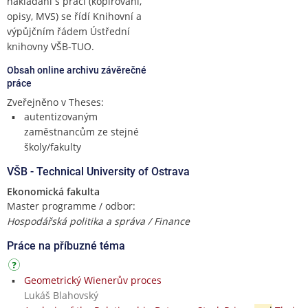
nakládání s prací (kopírování,
opisy, MVS) se řídí Knihovní a
výpůjčním řádem Ústřední
knihovny VŠB-TUO.
Obsah online archivu závěrečné
práce
Zveřejněno v Theses:
autentizovaným
zaměstnancům ze stejné
školy/fakulty
VŠB - Technical University of Ostrava
Ekonomická fakulta
Master programme / odbor:
Hospodářská politika a správa / Finance
Práce na příbuzné téma
Geometrický Wienerův proces
Lukáš Blahovský