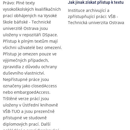
Právo: Plné texty
Jak jinak získat přístup k textu
vysokoškolských kvalifikačních
Instituce archivující a
prací obhájených na Vysoké
zpřístupňující práci: VŠB -
škole báňské - Technické
Technická univerzita Ostrava
univerzitě Ostrava jsou
uloženy v repozitáři DSpace.
Přístup k plným textům mají
všichni uživatelé bez omezení.
Přístup je omezen pouze ve
výjimečných případech,
zpravidla z důvodu ochrany
duševního vlastnictví.
Nepřístupné práce jsou
označeny jako closedAccess
nebo embargoedAccess.
Tištěné verze prácí jsou
uloženy v Ústřední knihovně
VŠB-TUO a jsou prezenčně
přístupné ve studovně
diplomových prací. Další