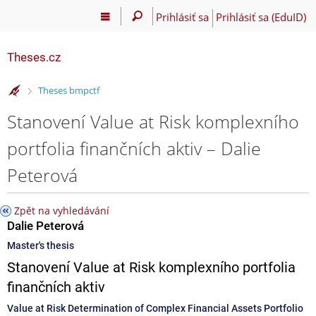
Prihlásiť sa
Prihlásiť sa (EduID)
Theses.cz
>
Theses bmpctf
Stanovení Value at Risk komplexního
portfolia finančních aktiv – Dalie
Peterová
Zpět na vyhledávání
Dalie Peterová
Master's thesis
Stanovení Value at Risk komplexního portfolia
finančních aktiv
Value at Risk Determination of Complex Financial Assets Portfolio