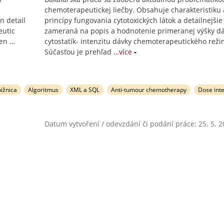
chemoterapeutickej liečby. Obsahuje charakteristiku 
n detail
princípy fungovania cytotoxických látok a detailnejšie 
eutic
zameraná na popis a hodnotenie primeranej výšky d
men
…
cytostatík- intenzitu dávky chemoterapeutického reži
Súčasťou je prehľad
…více
nižnica
Algoritmus
XML a SQL
Anti-tumour chemotherapy
Dose inte
Datum vytvoření / odevzdání či podání práce: 25. 5. 