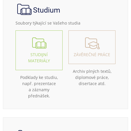
Studium
Soubory týkající se Vašeho studia
STUDIJNÍ
ZÁVĚREČNÉ PRÁCE
MATERIÁLY
Archiv plných textů,
Podklady ke studiu,
diplomové práce,
např. prezentace
disertace atd.
a záznamy
přednášek.