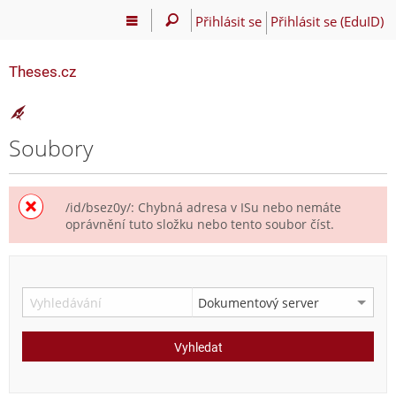
Přihlásit se
Přihlásit se (EduID)
Theses.cz
Soubory
/id/bsez0y/: Chybná adresa v ISu nebo nemáte
oprávnění tuto složku nebo tento soubor číst.
Vyhledat