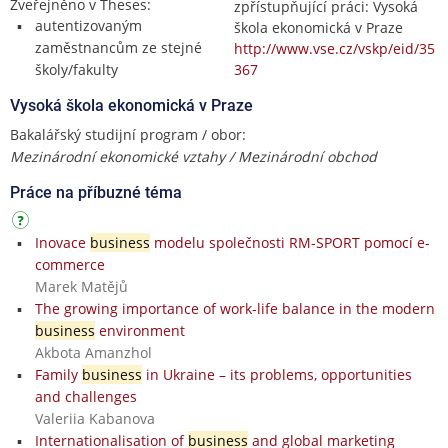
Zveřejněno v Theses:
zpřístupňující práci: Vysoká
autentizovaným
škola ekonomická v Praze
zaměstnancům ze stejné
http://www.vse.cz/vskp/eid/35
školy/fakulty
367
Vysoká škola ekonomická v Praze
Bakalářský studijní program / obor:
Mezinárodní ekonomické vztahy / Mezinárodní obchod
Práce na příbuzné téma
Inovace
business
modelu společnosti RM-SPORT pomocí e-
commerce
Marek Matějů
The growing importance of work-life balance in the modern
business
environment
Akbota Amanzhol
Family
business
in Ukraine – its problems, opportunities
and challenges
Valeriia Kabanova
Internationalisation of
business
and global marketing