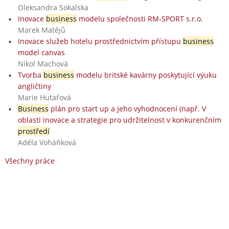
Oleksandra Sokalska
Inovace
business
modelu společnosti RM-SPORT s.r.o.
Marek Matějů
Inovace služeb hotelu prostřednictvím přístupu
business
model canvas
Nikol Machová
Tvorba
business
modelu britské kavárny poskytující výuku
angličtiny
Marie Hutařová
Business
plán pro start up a jeho vyhodnocení (např. V
oblasti inovace a strategie pro udržitelnost v konkurenčním
prostředí
Adéla Voháňková
Všechny práce