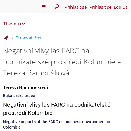
Přihlásit se
Přihlásit se (EduID)
Theses.cz
>
Theses btc8zw
Negativní vlivy las FARC na
podnikatelské prostředí Kolumbie –
Tereza Bambušková
Tereza Bambušková
Bakalářská práce
Negativní vlivy las FARC na podnikatelské
prostředí Kolumbie
Negative impacts of the FARC on business environment in
Colombia