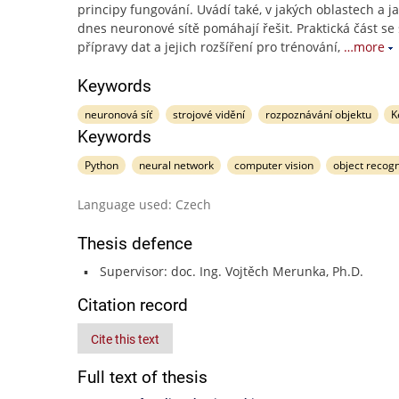
principy fungování. Uvádí také, v jakých oblastech a j
dnes neuronové sítě pomáhají řešit. Praktická část se 
přípravy dat a jejich rozšíření pro trénování,
…more
Keywords
neuronová síť
strojové vidění
rozpoznávání objektu
K
Keywords
Python
neural network
computer vision
object recogn
Language used: Czech
Thesis defence
Supervisor: doc. Ing. Vojtěch Merunka, Ph.D.
Citation record
Cite this text
Full text of thesis