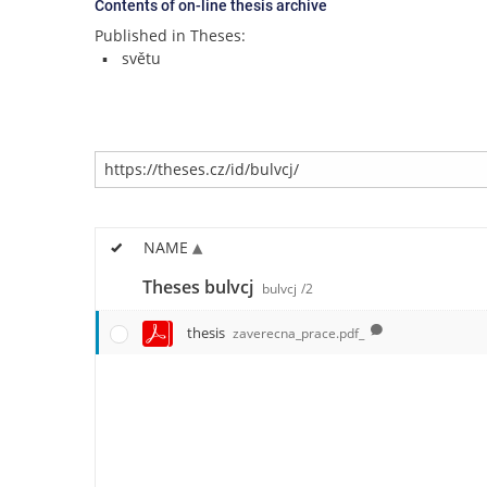
Contents of on-line thesis archive
Published in Theses:
světu
NAME
Theses bulvcj
bulvcj
/2
thesis
zaverecna_prace.pdf_