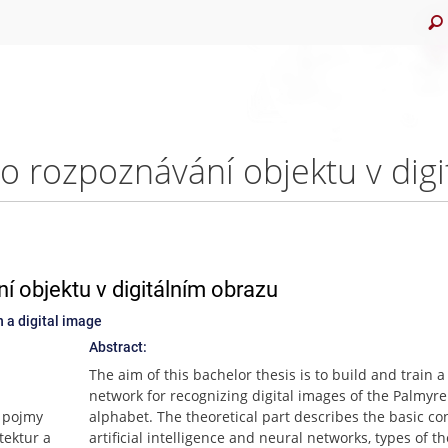
í objektu v digitálním obrazu
n a digital image
Abstract:
The aim of this bachelor thesis is to build and train a
network for recognizing digital images of the Palmyr
í pojmy
alphabet. The theoretical part describes the basic co
tektur a
artificial intelligence and neural networks, types of th