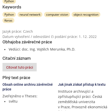
Python
Keywords
Python
neural network
computer vision
object recognition
Keras
Jazyk práce: Czech
Datum vytvoření / odevzdání či podání práce: 1. 12. 2022
Obhajoba závěrečné práce
Vedúci: doc. Ing. Vojtěch Merunka, Ph.D.
Citační záznam
Citovat tuto práci
Plný text práce
Obsah online archivu závěrečné
Jak jinak získat přístup k textu
práce
Instituce archivující a
Zveřejněno v Theses:
zpřístupňující práci: Česká
světu
zemědělská univerzita
v Praze, Provozně ekonomická