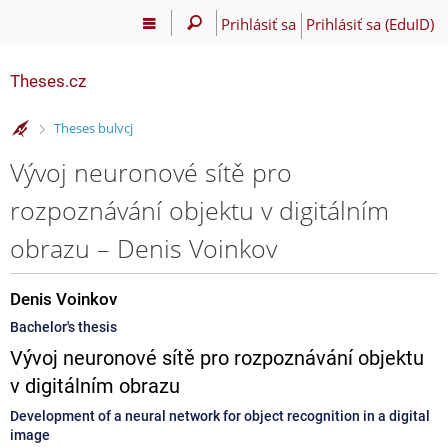
Prihlásiť sa
Prihlásiť sa (EduID)
Theses.cz
>
Theses bulvcj
Vývoj neuronové sítě pro
rozpoznávání objektu v digitálním
obrazu – Denis Voinkov
Denis Voinkov
Bachelor's thesis
Vývoj neuronové sítě pro rozpoznávání objektu
v digitálním obrazu
Development of a neural network for object recognition in a digital
image