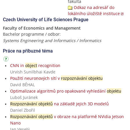
fakulta
Odkaz na adresář do
lokálního úložiště instituce
Czech University of Life Sciences Prague
Faculty of Economics and Management
Bachelor programme / odbor:
Systems Engineering and Informatics / Informatics
Práce na příbuzné téma
CNN in
object
recognition
Urvish Sunilbhai Kavde
Použití neuronových sítí v
rozpoznávání objektu
David BĚHAL
Optimalizace algoritmů pro opakované vyhledání
objektu
Luboš Juránek
Rozpoznávání objektů
na základě jejich 3D modelů
Daniel Zbořil
Rozpoznávání objektů
v obraze na platformě NVidia Jetson
Nano
Jan Veselý