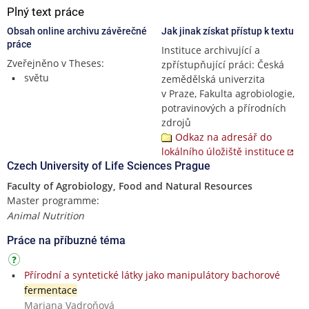
Plný text práce
Obsah online archivu závěrečné
Jak jinak získat přístup k textu
práce
Instituce archivující a
Zveřejněno v Theses:
zpřístupňující práci: Česká
světu
zemědělská univerzita
v Praze, Fakulta agrobiologie,
potravinových a přírodních
zdrojů
Odkaz na adresář do
lokálního úložiště instituce
Czech University of Life Sciences Prague
Faculty of Agrobiology, Food and Natural Resources
Master programme:
Animal Nutrition
Práce na příbuzné téma
Přírodní a syntetické látky jako manipulátory bachorové
fermentace
Mariana Vadroňová