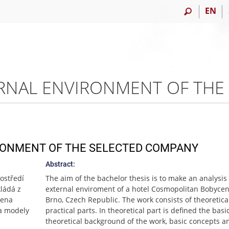
EN
IRONMENT OF THE SELECTED COMPANY
Abstract:
ostředí
The aim of the bachelor thesis is to make an analysis
ládá z
external enviroment of a hotel Cosmopolitan Bobyce
zena
Brno, Czech Republic. The work consists of theoretica
 a modely
practical parts. In theoretical part is defined the basi
theoretical background of the work, basic concepts a