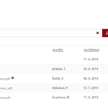
VLOŽIL
VLOŽENO
11. 4. 2019
Jeřábek, T.
29. 4. 2019
Šefčík, V.
30. 4. 2019
eva.pdf
Obšelová, P.
12. 7. 2019
heva_.pdf
Gracheva, M.
11. 4. 2019
heva.pdf