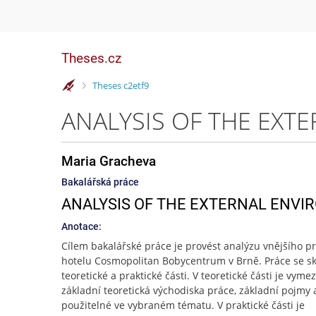
Theses.cz
>
Theses c2etf9
Maria Gracheva
Bakalářská práce
ANALYSIS OF THE EXTERNAL ENV
Anotace:
Cílem bakalářské práce je provést analýzu vnějšího pr
hotelu Cosmopolitan Bobycentrum v Brně. Práce se sk
teoretické a praktické části. V teoretické části je vyme
základní teoretická východiska práce, základní pojmy
použitelné ve vybraném tématu. V praktické části je