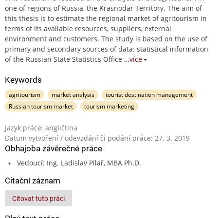
one of regions of Russia, the Krasnodar Territory. The aim of
this thesis is to estimate the regional market of agritourism in
terms of its available resources, suppliers, external
environment and customers. The study is based on the use of
primary and secondary sources of data: statistical information
of the Russian State Statistics Office
…více
Keywords
agritourism
market analysis
tourist destination management
Russian tourism market
tourism marketing
Jazyk práce: angličtina
Datum vytvoření / odevzdání či podání práce: 27. 3. 2019
Obhajoba závěrečné práce
Vedoucí: Ing. Ladislav Pilař, MBA Ph.D.
Citační záznam
Citovat tuto práci