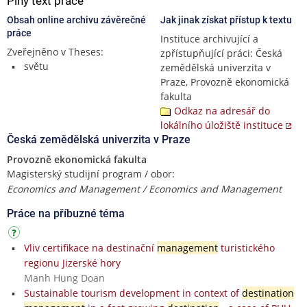
Plný text práce
Obsah online archivu závěrečné
Jak jinak získat přístup k textu
práce
Instituce archivující a
Zveřejněno v Theses:
zpřístupňující práci: Česká
světu
zemědělská univerzita v
Praze, Provozně ekonomická
fakulta
Odkaz na adresář do
lokálního úložiště instituce
Česká zemědělská univerzita v Praze
Provozně ekonomická fakulta
Magisterský studijní program / obor:
Economics and Management / Economics and Management
Práce na příbuzné téma
Vliv certifikace na destinační
management
turistického
regionu Jizerské hory
Manh Hung Doan
Sustainable tourism development in context of
destination