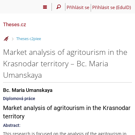
Přihlásit se
Přihlásit se (EduID)
Theses.cz
>
Theses c2piee
Market analysis of agritourism in the
Krasnodar territory – Bc. Maria
Umanskaya
Bc. Maria Umanskaya
Diplomová práce
Market analysis of agritourism in the Krasnodar
territory
Abstract:
This research is focused on the analysis of the agritourism in