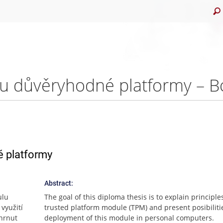
lu důvěryhodné platformy – Bc
é platformy
Abstract:
ulu
The goal of this diploma thesis is to explain principle
využití
trusted platform module (TPM) and present posibiliti
ahrnut
deployment of this module in personal computers.