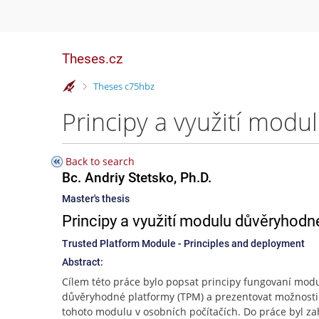
Theses.cz
>
Theses c75hbz
Principy a využití modu
Back to search
Bc. Andriy Stetsko, Ph.D.
Master's thesis
Principy a využití modulu důvěryhodn
Trusted Platform Module - Principles and deployment
Abstract:
Cílem této práce bylo popsat principy fungovaní mod
důvěryhodné platformy (TPM) a prezentovat možnosti 
tohoto modulu v osobních počítačích. Do práce byl z