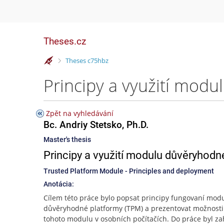
Theses.cz
>
Theses c75hbz
Principy a využití modu
Zpět na vyhledávání
Bc. Andriy Stetsko, Ph.D.
Master's thesis
Principy a využití modulu důvěryhodn
Trusted Platform Module - Principles and deployment
Anotácia:
Cílem této práce bylo popsat principy fungovaní mod
důvěryhodné platformy (TPM) a prezentovat možnosti 
tohoto modulu v osobních počítačích. Do práce byl z