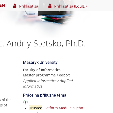
EN
Prihlásiť sa
Prihlásiť sa (EduID)
. Andriy Stetsko, Ph.D.
Masaryk University
Faculty of Informatics
Master programme / odbor:
Applied Informatics / Applied
Informatics
Práce na příbuzné téma
s of the
es of
Trusted
Platform Module a jeho