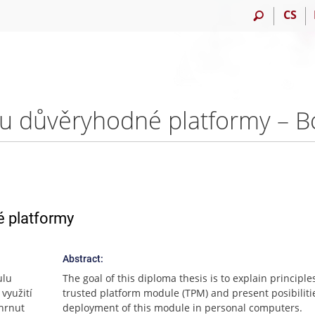
CS
lu důvěryhodné platformy – Bc
é platformy
Abstract:
ulu
The goal of this diploma thesis is to explain principle
využití
trusted platform module (TPM) and present posibiliti
ahrnut
deployment of this module in personal computers.