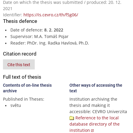
Date on which the thesis was submitted / produced: 20. 12.
2021
Identifier:
https://is.cevro.cz/th/f5g06/
Thesis defence
Date of defence:
8. 2. 2022
Supervisor: M.A. Tomáš Pojar
Reader: PhDr. Ing. Radka Havlová, Ph.D.
Citation record
Cite this text
Full text of thesis
Contents of on-line thesis
Other ways of accessing the
archive
text
Published in Theses:
Institution archiving the
světu
thesis and making it
accessible: CEVRO Univerzita
Reference to the local
database directory of the
institution