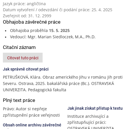
Jazyk práce: angličtina
Datum vytvoření / odevzdání či podání práce: 25. 4. 2025
Zveřejnit od: 31. 12. 2999
Obhajoba závěrečné práce
Obhajoba proběhla
15. 5. 2025
Vedoucí: Mgr. Marian Siedloczek, M.A., Ph.D.
Citační záznam
Citovat tuto práci
Jak správně citovat práci
PETRUŠKOVÁ, Klára. Obraz amerického Jihu v románu Jih proti
Severu. Ostrava, 2025. bakalářská práce (Bc.). OSTRAVSKÁ
UNIVERZITA. Pedagogická fakulta
Plný text práce
Právo: Autor si nepřeje
Jak jinak získat přístup k textu
zpřístupnění práce veřejnosti
Instituce archivující a
zpřístupňující práci:
Obsah online archivu závěrečné
OSTRAVSKÁ UNIVERZITA,