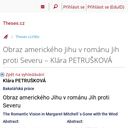
Přihlásit se
Přihlásit se (EduID)
Theses.cz
>
Theses ccz56o
Obraz amerického Jihu v románu Jih
proti Severu – Klára PETRUŠKOVÁ
Zpět na vyhledávání
Klára PETRUŠKOVÁ
Bakalářská práce
Obraz amerického Jihu v románu Jih proti
Severu
The Romantic Vision in Margaret Mitchell´s Gone with the Wind
Abstract:
Abstract: