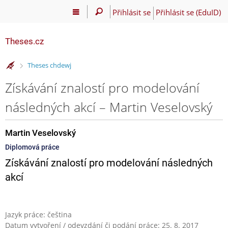
Přihlásit se
Přihlásit se (EduID)
Theses.cz
>
Theses chdewj
Získávání znalostí pro modelování
následných akcí – Martin Veselovský
Martin Veselovský
Diplomová práce
Získávání znalostí pro modelování následných
akcí
Jazyk práce: čeština
Datum vytvoření / odevzdání či podání práce: 25. 8. 2017