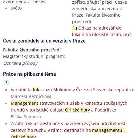
Zveřejněno v Theses:
zpřístupňující práci: Česká
světu
zemědělská univerzita v
Praze, Fakulta životního
prostředí
Odkaz na adresář do
lokálního úložiště instituce
Česká zemědělská univerzita v Praze
Fakulta životního prostředí
Magisterský studijní program:
Ochrana přírody
Práce na příbuzné téma
Variabilita
luk
svazu Molinion v České a Slovenské republice
Marcela Řezníčková
Management
stravovacích služeb v kontextu současných
trendů v turistické oblasti
Orlické hory
a Podorlicko
Eliška Sojmová
Životní cyklus destinace s návrhem zvýšení udržitelnosti
cestovního ruchu v rámci destinačního
managementu -
Orlické hory