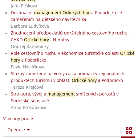
Jana Pešková
Destinační
management Orlických hor
a Podorlicka se
zaměřením na dětského návštěvníka
Barbora Ludvíková
Zhodnocení předpokladů udržitelného cestovního ruchu.
CHKO
Orlické hory
- Neratov
Ondřej Kamenický
Role cestovního ruchu v ekonomice turistické oblasti
Orlické
hory
a Podorlicko
Pavla Havlíčková
Služby zaměřené na volný čas a animaci v regionálních
produktech turismu v oblasti
Orlické hory
a Podorlicko
Tereza Krejčová
Struktura, vývoj a
management
smíšených porostů v
Sudetské soustavě
Anna Prokůpková
Všechny práce
Operace