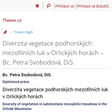
Přihlásit se
Přihlásit se (EduID)
Theses.cz
>
Theses ci8jgh
Diverzita vegetace podhorských
mezofilních luk v Orlických horách –
Bc. Petra Svobodová, DiS.
Bc. Petra Svobodová, DiS.
Diplomová práce
Diverzita vegetace podhorských mezofilních luk
v Orlických horách
Diversity of vegetation in submontane mesophilic meadows in the
Orlické Mountains