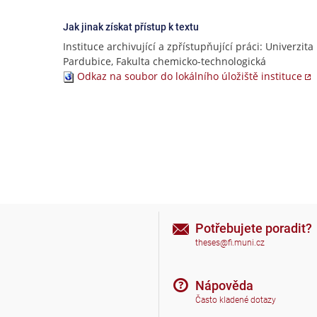
Jak jinak získat přístup k textu
Instituce archivující a zpřístupňující práci: Univerzita
Pardubice, Fakulta chemicko-technologická
Odkaz na soubor do lokálního úložiště instituce
Potřebujete poradit?
theses@fi.muni.cz
Nápověda
Často kladené dotazy