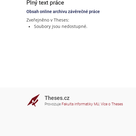
Plný text práce
Obsah online archivu závěrečné práce
Zveřejněno v Theses:
Soubory jsou nedostupné.
Theses.cz
Provozuje
Fakulta informatiky MU
,
Více o Theses