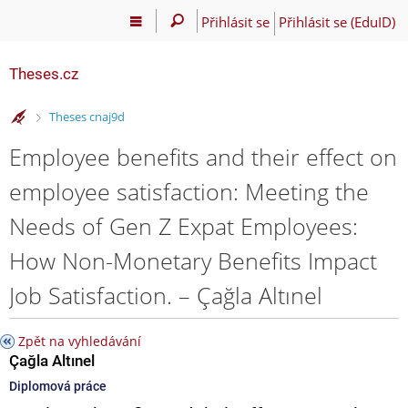
Přihlásit se
Přihlásit se (EduID)
Theses.cz
>
Theses cnaj9d
Employee benefits and their effect on
employee satisfaction: Meeting the
Needs of Gen Z Expat Employees:
How Non-Monetary Benefits Impact
Job Satisfaction. – Çağla Altınel
Zpět na vyhledávání
Çağla Altınel
Diplomová práce