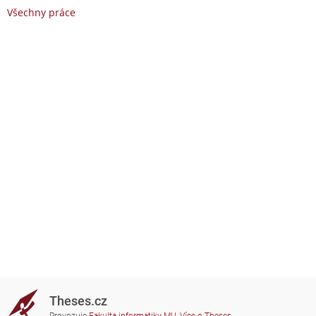
Všechny práce
Theses.cz