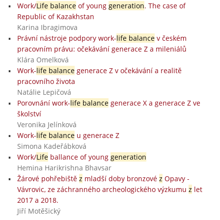
Work/
Life balance
of young
generation
. The case of
Republic of Kazakhstan
Karina Ibragimova
Právní nástroje podpory work-
life balance
v českém
pracovním právu: očekávání generace Z a mileniálů
Klára Omelková
Work-
life balance
generace Z v očekávání a realitě
pracovního života
Natálie Lepičová
Porovnání work-
life balance
generace X a generace Z ve
školství
Veronika Jelínková
Work-
life balance
u generace Z
Simona Kadeřábková
Work/
Life
ballance of young
generation
Hemina Harikrishna Bhavsar
Žárové pohřebiště
z
mladší doby bronzové
z
Opavy -
Vávrovic, ze záchranného archeologického výzkumu
z
let
2017 a 2018.
Jiří Motěšický