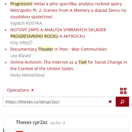
Progresivní
metal a jeho specifika, analýza rockové opery
Metropolis Pt. 2: Scenes From A Memory a dopad žánru na
soudobou společnost
Vojtěch KOSTKA
NOTOVÝ ZÁPIS A ANALÝZA VYBRANÝCH SKLADEB
PROGRESIVNÍHO ROCKU
A ARTROCKU
Filip KREJČÍ
Documentary
Theater
in Post - War Communities
Lea Blaskó
Online Activism: The Internet as a
Tool
for Social Change in
the Context of the United States
Pavla Němečková
Operations
Fi
Theses cpr2xc
cpr2xc
/2