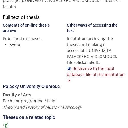
práce (Bc.). UNIVERZITA PALACKÉHO V OLOMOUCI. Filozofická
fakulta
Full text of thesis
Contents of on-line thesis
Other ways of accessing the
archive
text
Published in Theses:
Institution archiving the
světu
thesis and making it
accessible: UNIVERZITA
PALACKÉHO V OLOMOUCI,
Filozofická fakulta
Reference to the local
database file of the institution
Palacký University Olomouc
Faculty of Arts
Bachelor programme / field:
Theory and History of Music / Musicology
Theses on a related topic