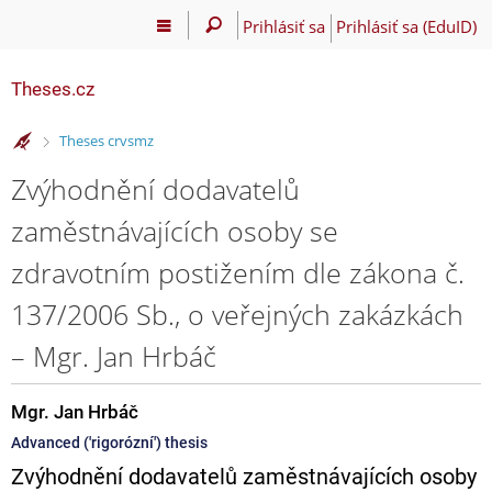
Prihlásiť sa
Prihlásiť sa (EduID)
Theses.cz
>
Theses crvsmz
Zvýhodnění dodavatelů
zaměstnávajících osoby se
zdravotním postižením dle zákona č.
137/2006 Sb., o veřejných zakázkách
– Mgr. Jan Hrbáč
Mgr. Jan Hrbáč
Advanced ('rigorózní') thesis
Zvýhodnění dodavatelů zaměstnávajících osoby