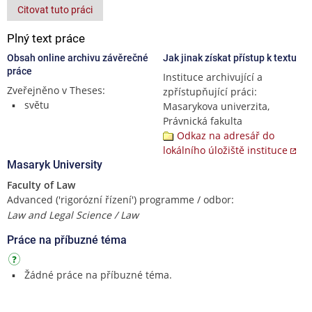
Citovat tuto práci
Plný text práce
Obsah online archivu závěrečné
Jak jinak získat přístup k textu
práce
Instituce archivující a
Zveřejněno v Theses:
zpřístupňující práci:
světu
Masarykova univerzita,
Právnická fakulta
Odkaz na adresář do
lokálního úložiště instituce
Masaryk University
Faculty of Law
Advanced ('rigorózní řízení') programme / odbor:
Law and Legal Science / Law
Práce na příbuzné téma
Žádné práce na příbuzné téma.