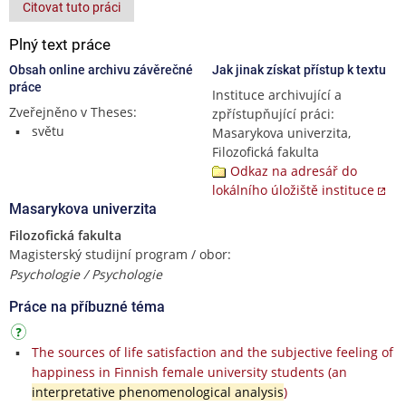
Citovat tuto práci
Plný text práce
Obsah online archivu závěrečné
Jak jinak získat přístup k textu
práce
Instituce archivující a
Zveřejněno v Theses:
zpřístupňující práci:
světu
Masarykova univerzita,
Filozofická fakulta
Odkaz na adresář do
lokálního úložiště instituce
Masarykova univerzita
Filozofická fakulta
Magisterský studijní program / obor:
Psychologie / Psychologie
Práce na příbuzné téma
The sources of life satisfaction and the subjective feeling of
happiness in Finnish female university students (an
interpretative phenomenological analysis
)