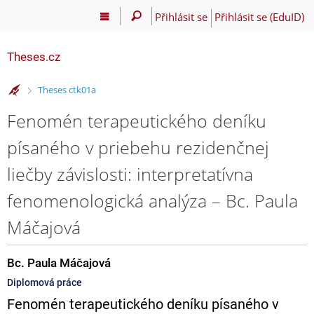
Přihlásit se
Přihlásit se (EduID)
Theses.cz
>
Theses ctk01a
Fenomén terapeutického deníku
písaného v priebehu rezidenčnej
liečby závislosti: interpretatívna
fenomenologická analýza – Bc. Paula
Máčajová
Bc. Paula Máčajová
Diplomová práce
Fenomén terapeutického deníku písaného v