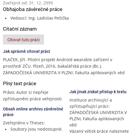
Zveřejnit od: 31. 12. 2999
Obhajoba závěrečné práce
Vedoucí: Ing. Ladislav Pešička
Citační záznam
Citovat tuto práci
Jak správně citovat práci
PLAČEK, Jiří. Pilotní projekt Android wearable zařízení v
prostředí ZČU. Plzeň, 2016. bakalářská práce (Bc.).
ZÁPADOČESKÁ UNIVERZITA V PLZNI. Fakulta aplikovaných věd
Plný text práce
Právo: Autor si nepřeje
Jak jinak získat přístup k textu
zpřístupnění práce veřejnosti
Instituce archivující a
zpřístupňující práci:
Obsah online archivu závěrečné
ZÁPADOČESKÁ UNIVERZITA V
práce
PLZNI, Fakulta aplikovaných
Zveřejněno v Theses:
věd
Soubory jsou nedostupné.
Vázaný výtisk práce naleznete