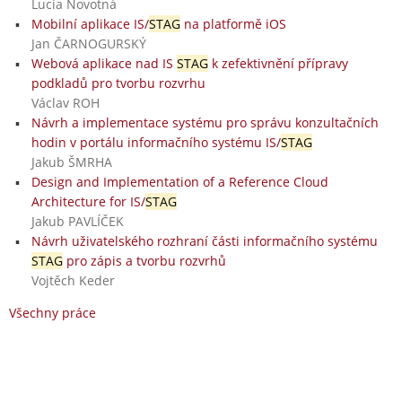
Lucia Novotná
Mobilní aplikace IS/
STAG
na platformě iOS
Jan ČARNOGURSKÝ
Webová aplikace nad IS
STAG
k zefektivnění přípravy
podkladů pro tvorbu rozvrhu
Václav ROH
Návrh a implementace systému pro správu konzultačních
hodin v portálu informačního systému IS/
STAG
Jakub ŠMRHA
Design and Implementation of a Reference Cloud
Architecture for IS/
STAG
Jakub PAVLÍČEK
Návrh uživatelského rozhraní části informačního systému
STAG
pro zápis a tvorbu rozvrhů
Vojtěch Keder
Všechny práce