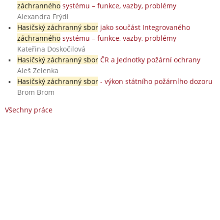
záchranného
systému – funkce, vazby, problémy
Alexandra Frýdl
Hasičský záchranný sbor
jako součást Integrovaného
záchranného
systému – funkce, vazby, problémy
Kateřina Doskočilová
Hasičský záchranný sbor
ČR a Jednotky požární ochrany
Aleš Zelenka
Hasičský záchranný sbor
- výkon státního požárního dozoru
Brom Brom
Všechny práce