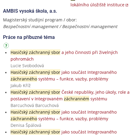
lokálního úložiště instituce
AMBIS vysoká škola, a.s.
Magisterský studijní program / obor:
Bezpečnostní management / Bezpečnostní management
Práce na příbuzné téma
Hasičský záchranný sbor
a jeho činnosti při živelných
pohromách
Lucie Svobodová
Hasičský záchranný sbor
jako součást Integrovaného
záchranného
systému – funkce, vazby, problémy
Jakub Kříž
Hasičský záchranný sbor
České republiky, jeho úkoly, role a
postavení v Integrovaném
záchranném
systému
Barcuchová Barcuchová
Hasičský záchranný sbor
jako součást Integrovaného
záchranného
systému – funkce, vazby, problémy
Denisa Špálová
Hasičský záchranný sbor
jako součást Integrovaného