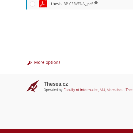
thesis
BP-CERVENA_.pdf
More options
Theses.cz
Operated by
Faculty of Informatics, MU
,
More about The