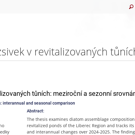
lizovaných tůních: meziroční a sezonní srovná
ds: interannual and seasonal comparison
Abstract:
The thesis examines diatom assemblage composition 
eho
revitalized ponds of the Liberec Region and tracks it
ledky
and interannual changes over 2024-2025. The finding