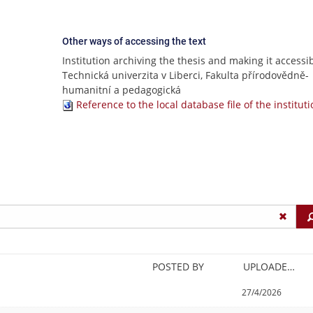
Other ways of accessing the text
Institution archiving the thesis and making it accessib
Technická univerzita v Liberci, Fakulta přírodovědně-
humanitní a pedagogická
Reference to the local database file of the institut
POSTED BY
UPLOADED/CREATED
27/4/2026