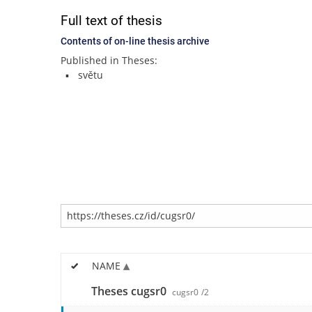
Full text of thesis
Contents of on-line thesis archive
Published in Theses:
světu
NAME
Theses cugsr0
cugsr0
/2